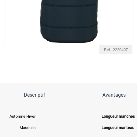
Réf : 2220407
Descriptif
Avantages
Automne Hiver
Longueur manches
Masculin
Longueur manteau