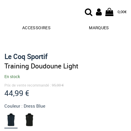
0,00€
ACCESSOIRES
MARQUES
Le Coq Sportif
Training Doudoune Light
En stock
Prix de vente recommandé :
95,00 €
44,99 €
Couleur :
Dress Blue