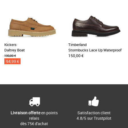
Kickers
Timberland
Daltrey Boat
Stormbucks Lace Up Waterproof
150,00 €
130,00 €
94,99 €
Livraison offerte
en points
Satisfaction client
relais
4.8/5 sur Trustpilot
dès 75€ d'achat