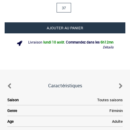
37
AJOUTER AU PANIER
Livraison
lundi 10 août
.
Commandez dans les
6h
12mn
Détails
Caractéristiques
e
Saison
Toutes saisons
e
n
Genre
Féminin
.
Age
Adulte
t