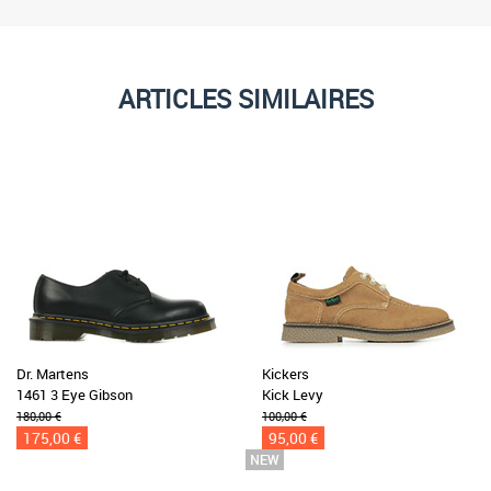
ARTICLES SIMILAIRES
Dr. Martens
Kickers
1461 3 Eye Gibson
Kick Levy
180,00 €
100,00 €
175,00 €
95,00 €