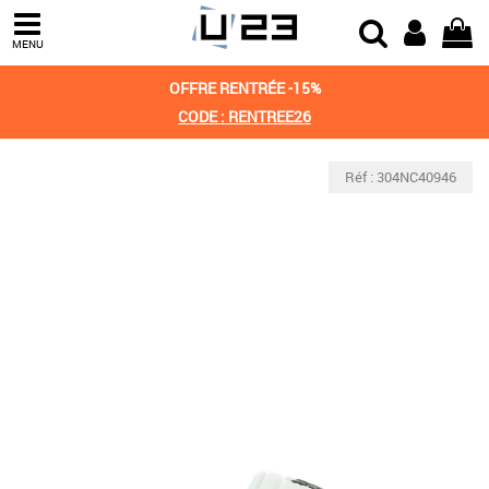
MENU
OFFRE RENTRÉE -15%
CODE : RENTREE26
Réf : 304NC40946