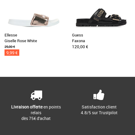
Ellesse
Guess
Giselle Rose White
Faxona
120,00 €
25,00 €
9,99 €
Livraison offerte
en points
Satisfaction client
relais
4.8/5 sur Trustpilot
dès 75€ d'achat