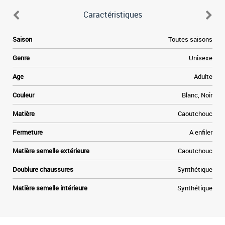
Caractéristiques
Saison
Toutes saisons
Genre
Unisexe
l
Age
Adulte
Couleur
Blanc, Noir
Matière
Caoutchouc
Fermeture
A enfiler
Matière semelle extérieure
Caoutchouc
Doublure chaussures
Synthétique
Matière semelle intérieure
Synthétique