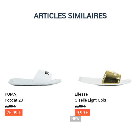
ARTICLES SIMILAIRES
PUMA
Ellesse
Popcat 20
Giselle Light Gold
28,00 €
25,00 €
25,99 €
9,99 €