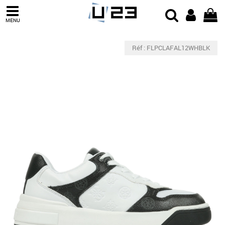
MENU
Réf : FLPCLAFAL12WHBLK