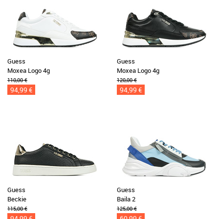
Guess
Guess
Moxea Logo 4g
Moxea Logo 4g
110,00 €
120,00 €
94,99 €
94,99 €
Guess
Guess
Beckie
Baila 2
115,00 €
125,00 €
94,99 €
60,99 €