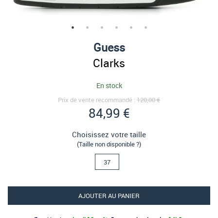
Guess
Clarks
En stock
Prix de vente recommandé :
120,00 €
84,99 €
Choisissez votre taille
(Taille non disponible ?)
37
AJOUTER AU PANIER