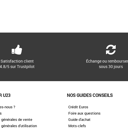
Satisfaction client
Échange ou rembourse
4.8/5 sur Trustpilot
sous 30 jours
R U23
NOS GUIDES CONSEILS
es-nous ?
Crédit Euros
es
Foire aux questions
 générales de vente
Guide d'achat
 générales d'utilisation
Mots-clefs