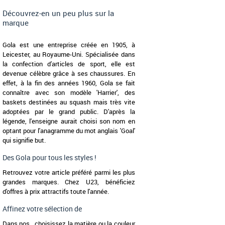
Découvrez-en un peu plus sur la
marque
Gola est une entreprise créée en 1905, à
Leicester, au Royaume-Uni. Spécialisée dans
la confection d'articles de sport, elle est
devenue célèbre grâce à ses chaussures. En
effet, à la fin des années 1960, Gola se fait
connaître avec son modèle 'Harrier', des
baskets destinées au squash mais très vite
adoptées par le grand public. D'après la
légende, l'enseigne aurait choisi son nom en
optant pour l'anagramme du mot anglais 'Goal'
qui signifie but.
Des Gola pour tous les styles !
Retrouvez votre article préféré parmi les plus
grandes marques. Chez U23, bénéficiez
d'offres à prix attractifs toute l'année.
Affinez votre sélection de
Dans nos , choisissez la matière ou la couleur