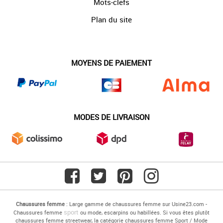
Mots-clefs
Plan du site
MOYENS DE PAIEMENT
MODES DE LIVRAISON
Chaussures femme
: Large gamme de chaussures femme sur Usine23.com -
sport
Chaussures femme
ou mode, escarpins ou habillées. Si vous êtes plutôt
chaussures femme streetwear, la catégorie chaussures femme Sport / Mode