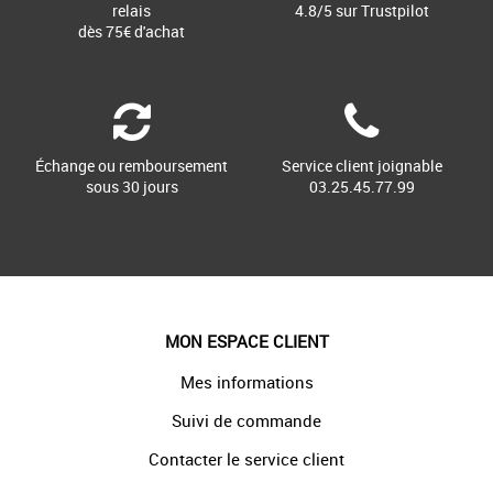
relais
4.8/5 sur Trustpilot
dès 75€ d'achat
Échange ou remboursement
Service client joignable
sous 30 jours
03.25.45.77.99
MON ESPACE CLIENT
Mes informations
Suivi de commande
Contacter le service client