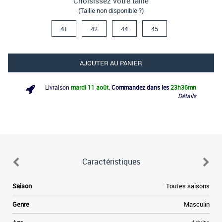
Choisissez votre taille
(Taille non disponible ?)
41
42
44
45
AJOUTER AU PANIER
Livraison
mardi 11 août
.
Commandez dans les
23h
36mn
Détails
Caractéristiques
.
Saison
Toutes saisons
e
,
Genre
Masculin
s
.