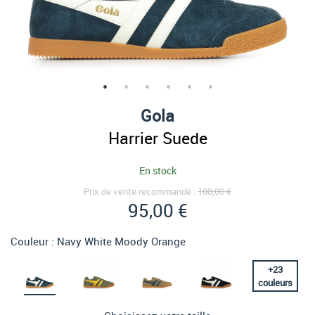
Gola
Harrier Suede
En stock
Prix de vente recommandé :
100,00 €
95,00 €
Couleur :
Navy White Moody Orange
+
23
couleurs