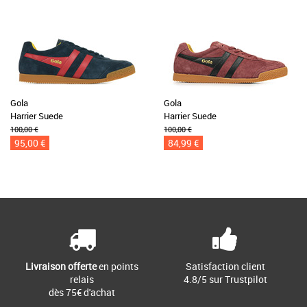
Gola
Gola
Harrier Suede
Harrier Suede
100,00 €
100,00 €
95,00 €
84,99 €
Livraison offerte
en points
Satisfaction client
relais
4.8/5 sur Trustpilot
dès 75€ d'achat