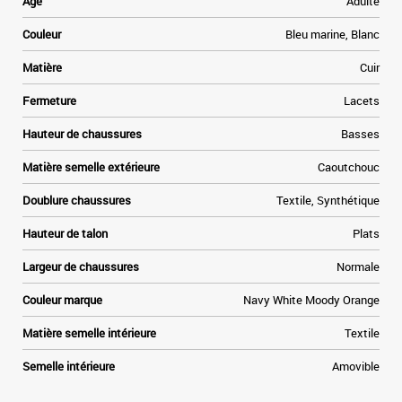
Age
Adulte
r
Couleur
Bleu marine, Blanc
Matière
Cuir
Fermeture
Lacets
Hauteur de chaussures
Basses
Matière semelle extérieure
Caoutchouc
Doublure chaussures
Textile, Synthétique
Hauteur de talon
Plats
Largeur de chaussures
Normale
Couleur marque
Navy White Moody Orange
Matière semelle intérieure
Textile
Semelle intérieure
Amovible