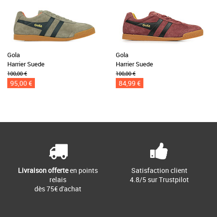
Gola
Gola
Harrier Suede
Harrier Suede
100,00 €
100,00 €
95,00 €
84,99 €
Livraison offerte
en points
Satisfaction client
relais
4.8/5 sur Trustpilot
dès 75€ d'achat