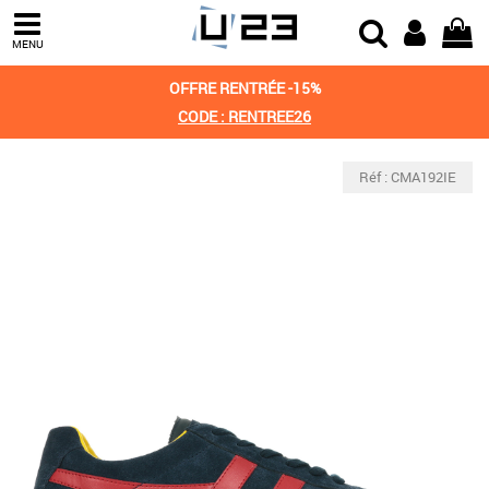
MENU
OFFRE RENTRÉE -15%
CODE : RENTREE26
Réf : CMA192IE