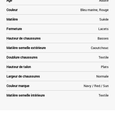
Age
Adulte
r
Couleur
Bleu marine, Rouge
Matière
Suède
Fermeture
Lacets
Hauteur de chaussures
Basses
Matière semelle extérieure
Caoutchouc
Doublure chaussures
Textile
Hauteur de talon
Plats
Largeur de chaussures
Normale
Couleur marque
Navy / Red / Sun
Matière semelle intérieure
Textile