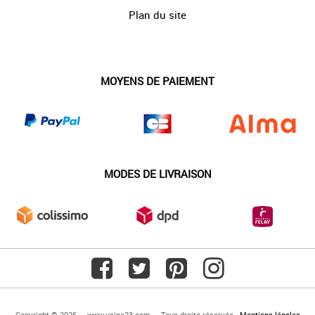
Plan du site
MOYENS DE PAIEMENT
MODES DE LIVRAISON
Copyright © 2026 — www.usine23.com — Tous droits réservés -
Mentions légales