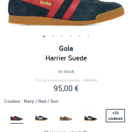
Gola
Harrier Suede
En stock
Prix de vente recommandé :
100,00 €
95,00 €
Couleur :
Navy / Red / Sun
+
23
couleurs