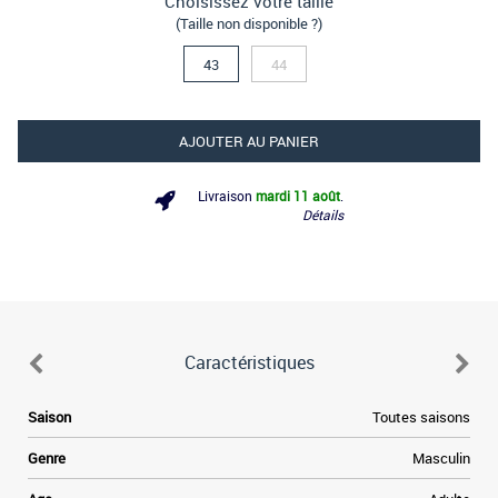
Choisissez votre taille
(Taille non disponible ?)
43
44
AJOUTER AU PANIER
Livraison
mardi 11 août
.
Détails
Caractéristiques
.
Saison
Toutes saisons
e
,
Genre
Masculin
s
.