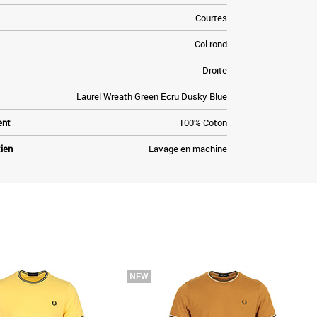
Courtes
Col rond
Droite
Laurel Wreath Green Ecru Dusky Blue
ent
100% Coton
tien
Lavage en machine