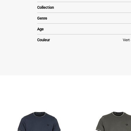
Collection
Genre
Age
Couleur
Vert 