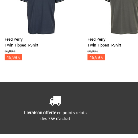
Fred Perry
Fred Perry
Twin Tipped T-Shirt
Twin Tipped T-Shirt
60,00 €
60,00 €
45,99 €
45,99 €
Livraison offerte
en points relais
dès 75€ d'achat