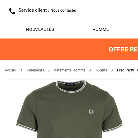
Service client :
Nous contacter
NOUVEAUTÉS
HOMME
OFFRE RE
Accueil
Vêtements
Vêtements Homme
T-Shirts
Fred Perry T