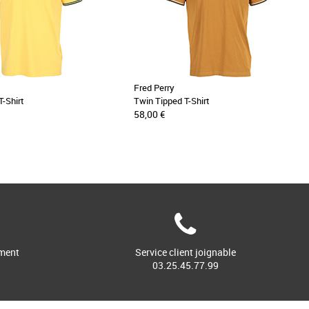
Fred Perry
T-Shirt
Twin Tipped T-Shirt
58,00 €
ment
Service client joignable
03.25.45.77.99