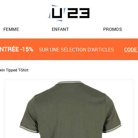
FEMME
ENFANT
PROMOS
NTRÉE -15%
SUR UNE SÉLECTION D'ARTICLES
CODE 
win Tipped T-Shirt