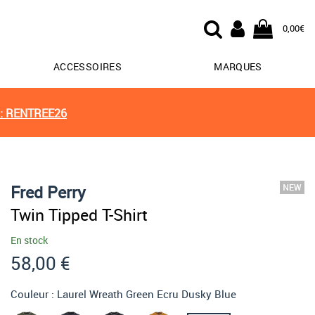
0,00€
ACCESSOIRES
MARQUES
: RENTREE26
Fred Perry
Twin Tipped T-Shirt
En stock
58,00 €
Couleur :
Laurel Wreath Green Ecru Dusky Blue