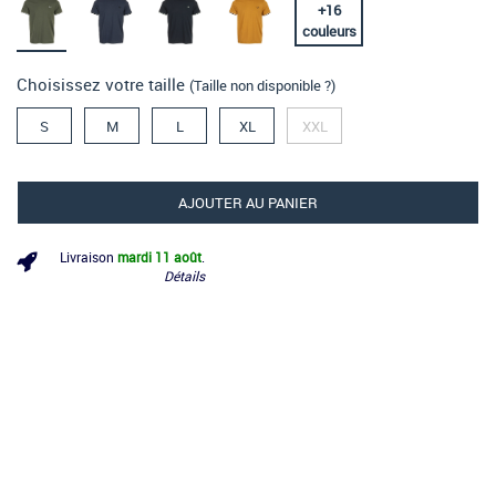
+
16
couleurs
Choisissez votre taille
(Taille non disponible ?)
S
M
L
XL
XXL
AJOUTER AU PANIER
Livraison
mardi 11 août
.
Détails