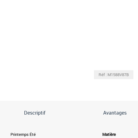
Réf : M1588V87B
Descriptif
Avantages
Printemps Été
Matière