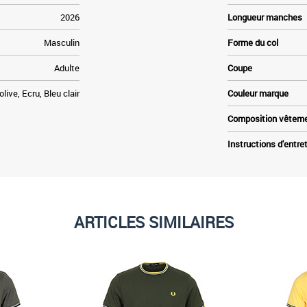
2026
Longueur manches
Masculin
Forme du col
Adulte
Coupe
olive, Ecru, Bleu clair
Couleur marque
Composition vêtem
Instructions d'entre
ARTICLES SIMILAIRES