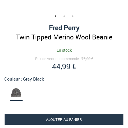
Fred Perry
Twin Tipped Merino Wool Beanie
En stock
Prix de vente recommandé :
75,00 €
44,99 €
Couleur :
Grey Black
AJOUTER AU PANIER