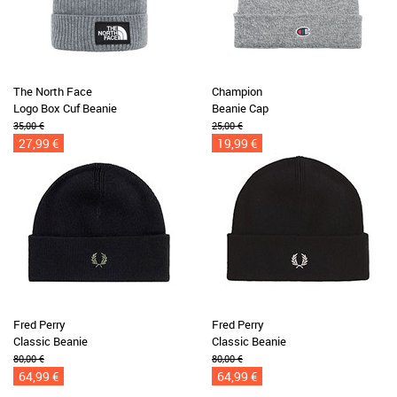
The North Face
Champion
Logo Box Cuf Beanie
Beanie Cap
35,00 €
25,00 €
27,99 €
19,99 €
Fred Perry
Fred Perry
Classic Beanie
Classic Beanie
80,00 €
80,00 €
64,99 €
64,99 €