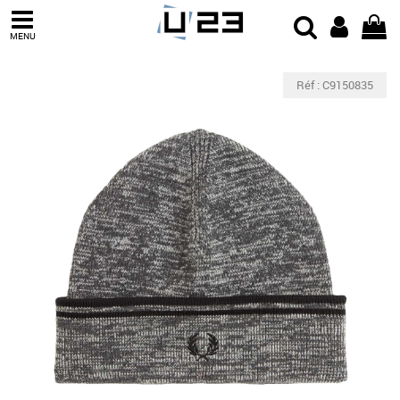
MENU
Réf : C9150835