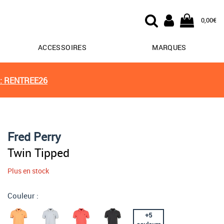
0,00€
ACCESSOIRES
MARQUES
: RENTREE26
Fred Perry
Twin Tipped
Plus en stock
Couleur :
+
5