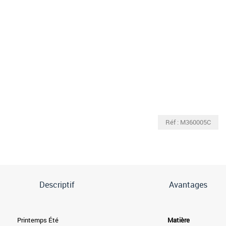
Réf : M360005C
Descriptif
Avantages
Printemps Été
Matière