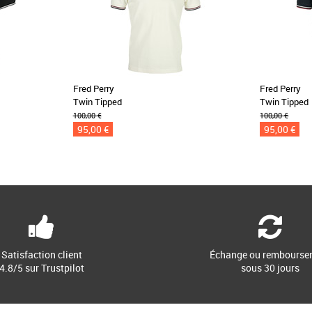
Fred Perry
Fred Perry
Twin Tipped
Twin Tipped
100,00 €
100,00 €
95,00 €
95,00 €
Satisfaction client
Échange ou rembourse
4.8/5 sur Trustpilot
sous 30 jours