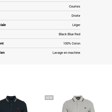
Courtes
Droite
ciale
Léger
Black Blue Red
ent
100% Coton
tien
Lavage en machine