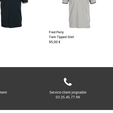
Fred Perry
Twin Tipped Shirt
95,00 €
ment
Service client joignable
03.25.45.77.99