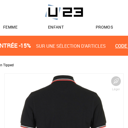
FEMME
ENFANT
PROMOS
NTRÉE -15%
SUR UNE SÉLECTION D'ARTICLES
CODE 
in Tipped
Léger