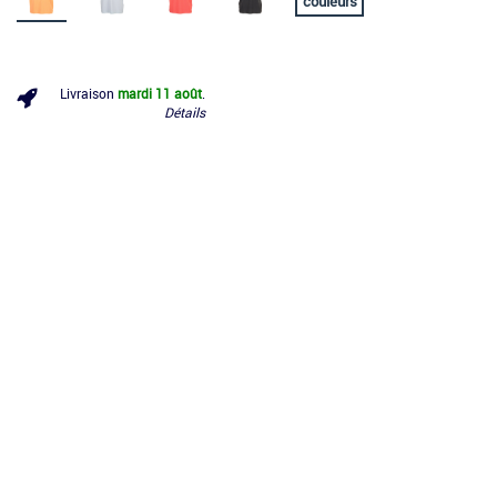
couleurs
Livraison
mardi 11 août
.
Détails