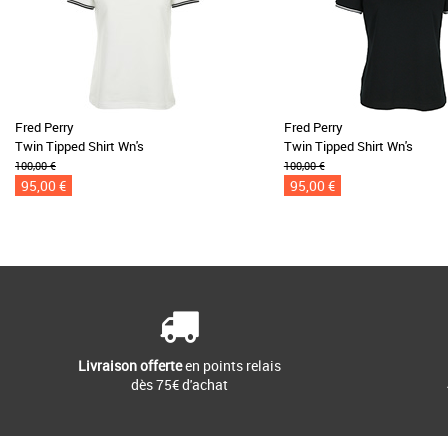
Fred Perry
Fred Perry
Twin Tipped Shirt Wn's
Twin Tipped Shirt Wn's
100,00 €
100,00 €
95,00 €
95,00 €
Livraison offerte
en points relais
dès 75€ d'achat