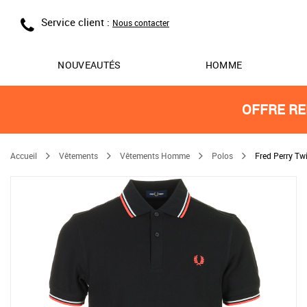
Service client :
Nous contacter
NOUVEAUTÉS
HOMME
OFFRE RE
Accueil
Vêtements
Vêtements Homme
Polos
Fred Perry Tw