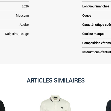
2026
Longueur manches
Masculin
Coupe
Adulte
Caractéristique spé
Noir, Bleu, Rouge
Couleur marque
Composition vêtem
Instructions d'entre
ARTICLES SIMILAIRES