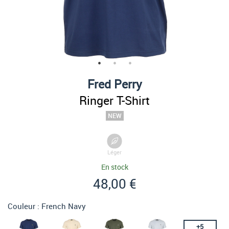
Fred Perry
Ringer T-Shirt
Léger
En stock
48,00 €
Couleur :
French Navy
+
5