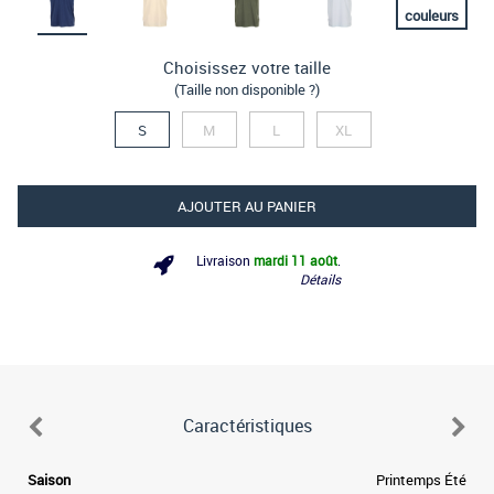
couleurs
Choisissez votre taille
(Taille non disponible ?)
S
M
L
XL
AJOUTER AU PANIER
Livraison
mardi 11 août
.
Détails
Caractéristiques
d
Saison
Printemps Été