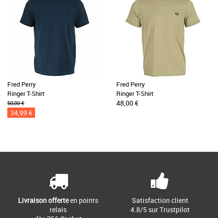
Fred Perry
Fred Perry
Ringer T-Shirt
Ringer T-Shirt
48,00 €
50,00 €
34,99 €
Livraison offerte
en points
Satisfaction client
relais
4.8/5 sur Trustpilot