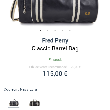
Fred Perry
Classic Barrel Bag
En stock
Prix de vente recommandé :
120,00 €
115,00 €
Couleur :
Navy Ecru