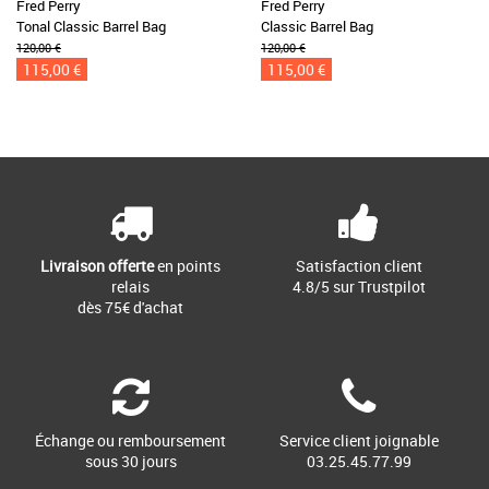
Fred Perry
Fred Perry
Tonal Classic Barrel Bag
Classic Barrel Bag
120,00 €
120,00 €
115,00 €
115,00 €
Livraison offerte
en points
Satisfaction client
relais
4.8/5 sur Trustpilot
dès 75€ d'achat
Échange ou remboursement
Service client joignable
sous 30 jours
03.25.45.77.99