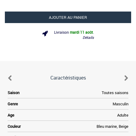
AJOUTER AU PANIER
Livraison
mardi 11 août
.
Détails
Caractéristiques
d
Saison
Toutes saisons
n
Genre
Masculin
é
e
Age
Adulte
e
x
Couleur
Bleu marine, Beige
l