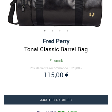
Fred Perry
Tonal Classic Barrel Bag
En stock
Prix de vente recommandé :
120,00 €
115,00 €
AJOUTER AU PANIER