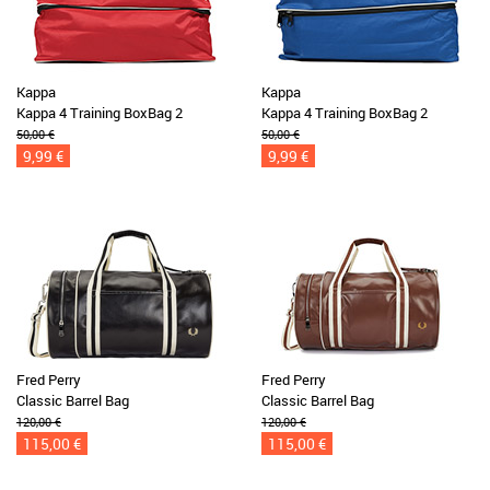
Kappa
Kappa
Kappa 4 Training BoxBag 2
Kappa 4 Training BoxBag 2
50,00 €
50,00 €
9,99 €
9,99 €
Fred Perry
Fred Perry
Classic Barrel Bag
Classic Barrel Bag
120,00 €
120,00 €
115,00 €
115,00 €