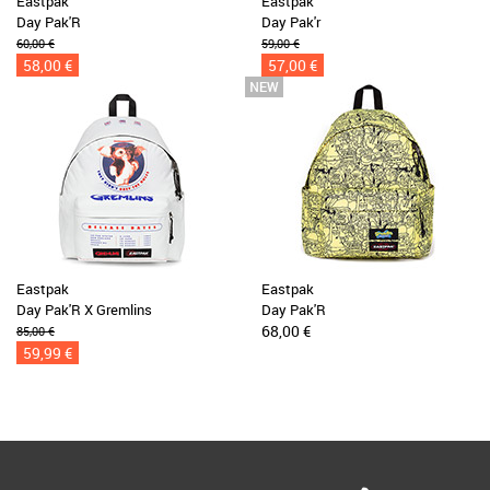
Eastpak
Eastpak
Day Pak'R
Day Pak'r
60,00 €
59,00 €
58,00 €
57,00 €
Eastpak
Eastpak
Day Pak'R X Gremlins
Day Pak'R
68,00 €
85,00 €
59,99 €