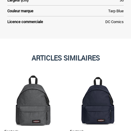
Largeur (cm)
30
Couleur marque
Tarp Blue
Licence commerciale
DC Comics
ARTICLES SIMILAIRES