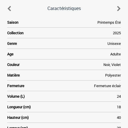
Caractéristiques
Saison
Printemps Été
Collection
2025
Genre
Unisexe
Age
Adulte
Couleur
Noir, Violet
Matière
Polyester
Fermeture
Fermeture éclair
Volume (L)
24
Longueur (cm)
18
Hauteur (cm)
40