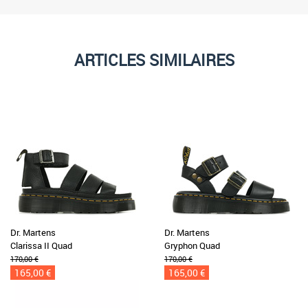
ARTICLES SIMILAIRES
Dr. Martens
Dr. Martens
Clarissa II Quad
Gryphon Quad
170,00 €
170,00 €
165,00 €
165,00 €