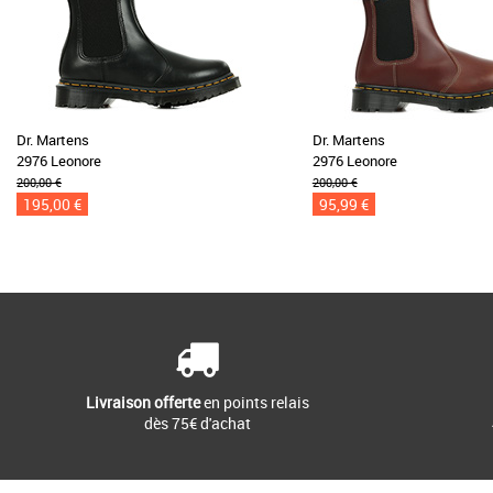
Dr. Martens
Dr. Martens
2976 Leonore
2976 Leonore
200,00 €
200,00 €
195,00 €
95,99 €
Livraison offerte
en points relais
dès 75€ d'achat