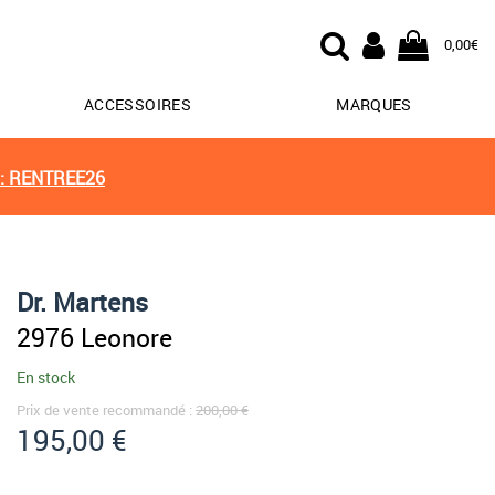
0,00€
ACCESSOIRES
MARQUES
: RENTREE26
Dr. Martens
2976 Leonore
En stock
Prix de vente recommandé :
200,00 €
195,00 €