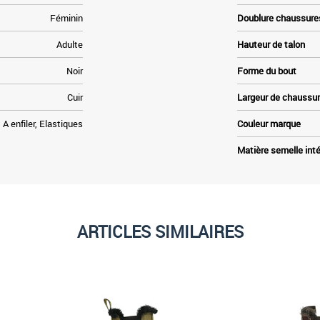
Féminin
Doublure chaussure
Adulte
Hauteur de talon
Noir
Forme du bout
Cuir
Largeur de chaussu
A enfiler, Elastiques
Couleur marque
Matière semelle inté
ARTICLES SIMILAIRES