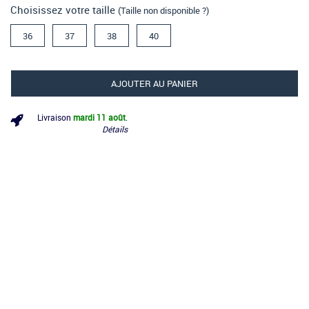
Choisissez votre taille
(Taille non disponible ?)
36
37
38
40
AJOUTER AU PANIER
Livraison
mardi 11 août
.
Détails