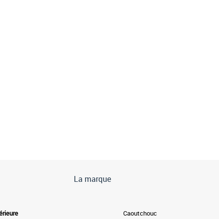
La marque
érieure
Caoutchouc