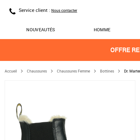
Service client :
Nous contacter
NOUVEAUTÉS
HOMME
OFFRE RE
Accueil
Chaussures
Chaussures Femme
Bottines
Dr. Mart