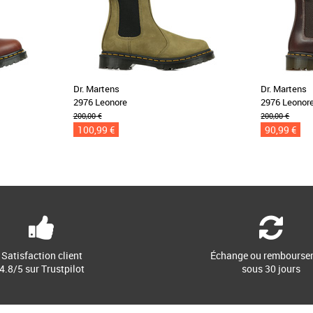
Dr. Martens
Dr. Martens
2976 Leonore
2976 Leonor
200,00 €
200,00 €
100,99 €
90,99 €
Satisfaction client
Échange ou rembourse
4.8/5 sur Trustpilot
sous 30 jours