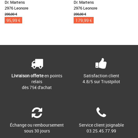
Dr. Martens
Dr. Martens
2976 Leonore
2976 Leonore
200,00 €
200,00 €
95,99 €
179,99 €
Livraison offerte
en points
Satisfaction client
relais
4.8/5 sur Trustpilot
dès 75€ d'achat
Échange ou remboursement
Service client joignable
sous 30 jours
03.25.45.77.99