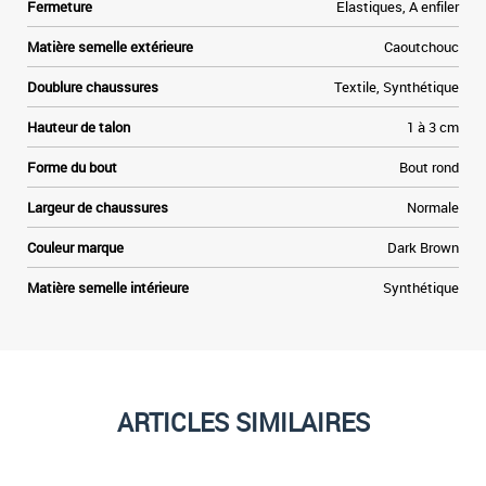
Fermeture
Elastiques, A enfiler
s
t
Matière semelle extérieure
Caoutchouc
t
Doublure chaussures
Textile, Synthétique
Hauteur de talon
1 à 3 cm
Forme du bout
Bout rond
Largeur de chaussures
Normale
Couleur marque
Dark Brown
Matière semelle intérieure
Synthétique
ARTICLES SIMILAIRES