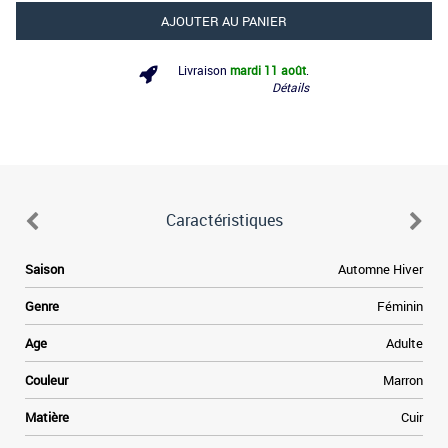
AJOUTER AU PANIER
Livraison
mardi 11 août
.
Détails
Caractéristiques
e
Saison
Automne Hiver
n
e
Genre
Féminin
.
t
Age
Adulte
e
à
Couleur
Marron
e
r
Matière
Cuir
.