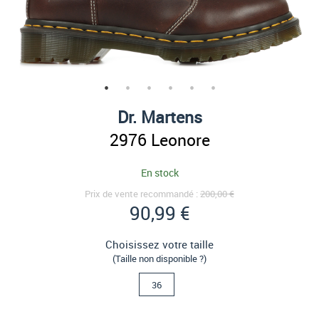
Dr. Martens
2976 Leonore
En stock
Prix de vente recommandé :
200,00 €
90,99 €
Choisissez votre taille
(Taille non disponible ?)
36