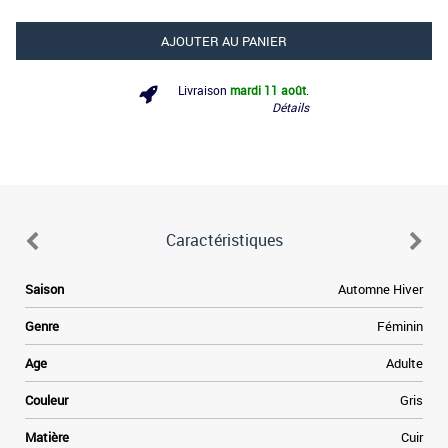
AJOUTER AU PANIER
Livraison
mardi 11 août
.
Détails
Caractéristiques
e
Saison
Automne Hiver
n
e
Genre
Féminin
.
t
Age
Adulte
e
à
Couleur
Gris
e
r
Matière
Cuir