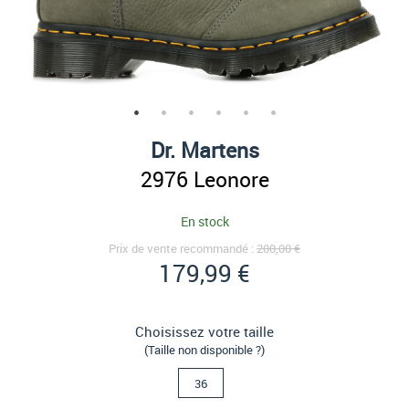
Dr. Martens
2976 Leonore
En stock
Prix de vente recommandé :
200,00 €
179,99 €
Choisissez votre taille
(Taille non disponible ?)
36