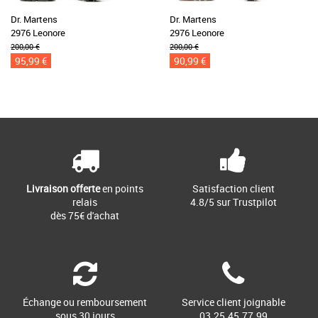
Dr. Martens
Dr. Martens
2976 Leonore
2976 Leonore
200,00 €
200,00 €
95,99 €
90,99 €
Livraison offerte
en points
Satisfaction client
relais
4.8/5 sur Trustpilot
dès 75€ d'achat
Échange ou remboursement
Service client joignable
sous 30 jours
03.25.45.77.99