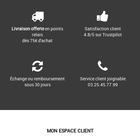
Livraison offerte
en points
Satisfaction client
relais
4.8/5 sur Trustpilot
dès 75€ d'achat
Échange ou remboursement
Service client joignable
sous 30 jours
03.25.45.77.99
MON ESPACE CLIENT