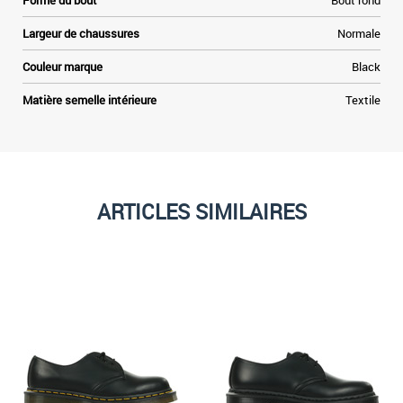
Forme du bout
Bout rond
Largeur de chaussures
Normale
Couleur marque
Black
Matière semelle intérieure
Textile
ARTICLES SIMILAIRES