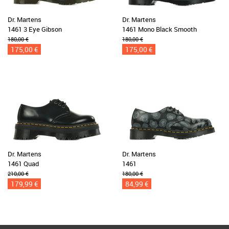
Dr. Martens
Dr. Martens
1461 3 Eye Gibson
1461 Mono Black Smooth
180,00 €
180,00 €
175,00 €
175,00 €
Dr. Martens
Dr. Martens
1461 Quad
1461
210,00 €
180,00 €
179,99 €
84,99 €