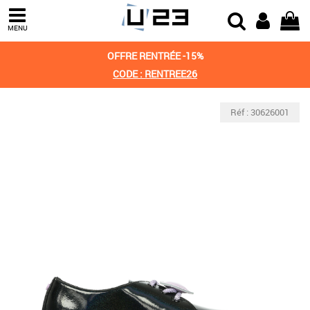
MENU
OFFRE RENTRÉE -15%
CODE : RENTREE26
Réf : 30626001