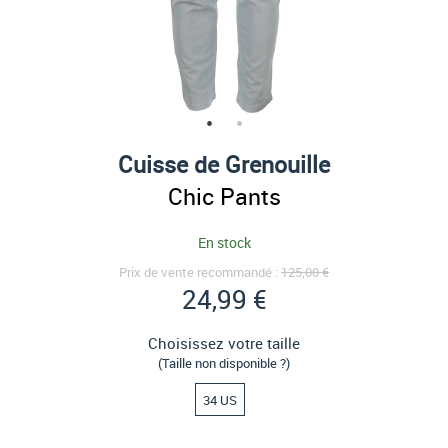
Cuisse de Grenouille
Chic Pants
En stock
Prix de vente recommandé :
125,00 €
24,99 €
Choisissez votre taille
(Taille non disponible ?)
34 US