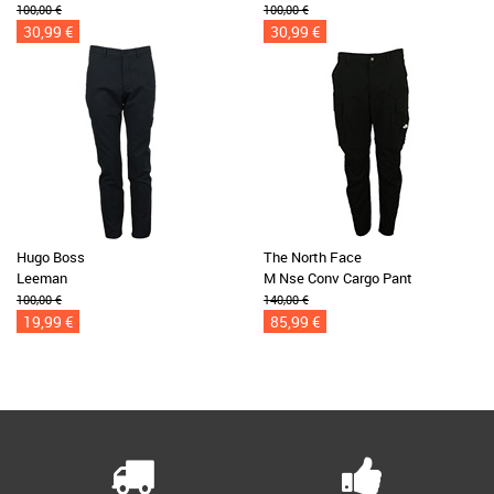
100,00 €
100,00 €
30,99 €
30,99 €
Hugo Boss
The North Face
Leeman
M Nse Conv Cargo Pant
100,00 €
140,00 €
19,99 €
85,99 €