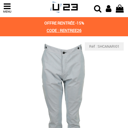
MENU
OFFRE RENTRÉE -15%
CODE : RENTREE26
Réf : SHCANARI01