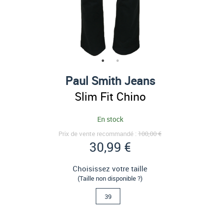
Paul Smith Jeans
Slim Fit Chino
En stock
Prix de vente recommandé :
100,00 €
30,99 €
Choisissez votre taille
(Taille non disponible ?)
39