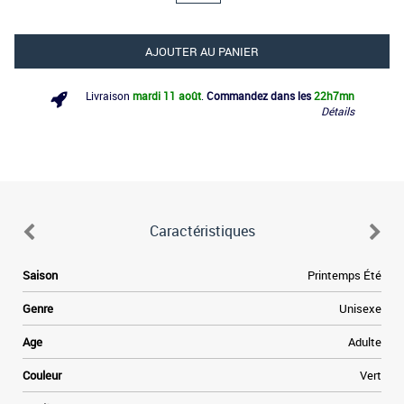
AJOUTER AU PANIER
Livraison
mardi 11 août
.
Commandez dans les
22h
7mn
Détails
Caractéristiques
Saison
Printemps Été
Genre
Unisexe
Age
Adulte
Couleur
Vert