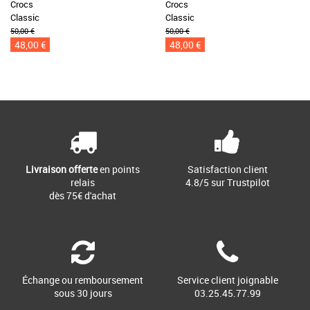
Crocs
Crocs
Classic
Classic
50,00 €
50,00 €
48,00 €
48,00 €
Livraison offerte
en points
Satisfaction client
relais
4.8/5 sur Trustpilot
dès 75€ d'achat
Échange ou remboursement
Service client joignable
sous 30 jours
03.25.45.77.99