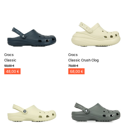
Crocs
Crocs
Classic
Classic Crush Clog
50,00 €
70,00 €
48,00 €
68,00 €