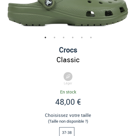
Crocs
Classic
Léger
En stock
48,00 €
Choisissez votre taille
(Taille non disponible ?)
37-38