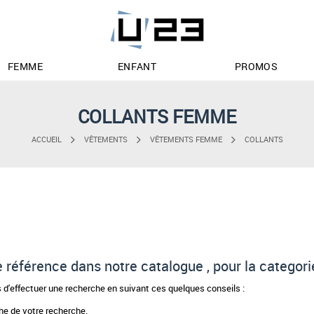
FEMME
ENFANT
PROMOS
COLLANTS FEMME
ACCUEIL
VÊTEMENTS
VÊTEMENTS FEMME
COLLANTS
de référence dans notre catalogue , pour la categor
d'effectuer une recherche en suivant ces quelques conseils :
phe de votre recherche.