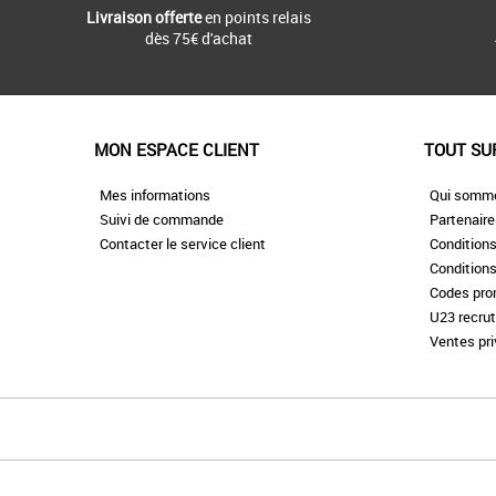
Livraison offerte
en points relais
dès 75€ d'achat
MON ESPACE CLIENT
TOUT SU
Mes informations
Qui somm
Suivi de commande
Partenair
Contacter le service client
Conditions
Conditions
Codes pr
U23 recru
Ventes pr