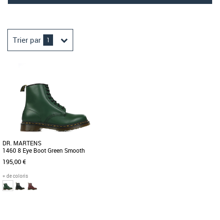
Trier par
1
DR. MARTENS
1460 8 Eye Boot Green Smooth
195,00 €
+ de coloris
37