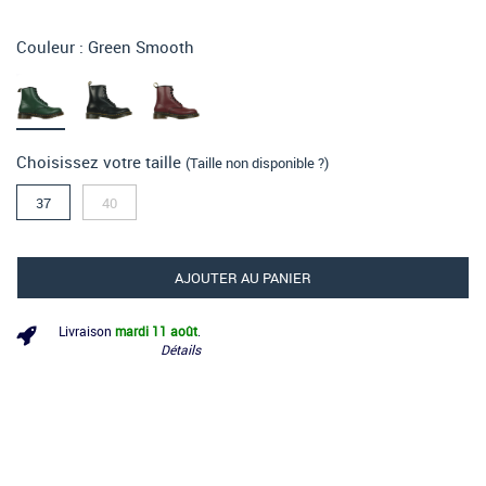
Couleur :
Green Smooth
Choisissez votre taille
(Taille non disponible ?)
37
40
AJOUTER AU PANIER
Livraison
mardi 11 août
.
Détails