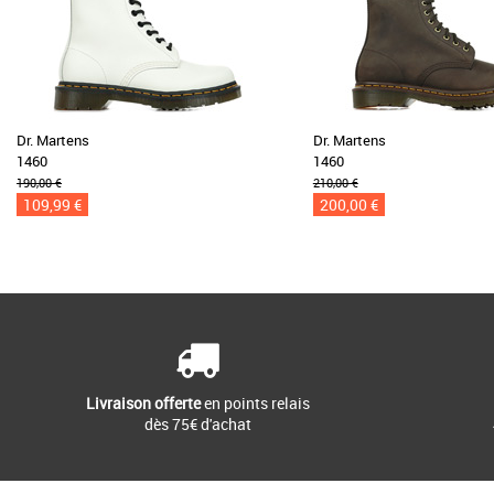
Dr. Martens
Dr. Martens
1460
1460
190,00 €
210,00 €
109,99 €
200,00 €
Livraison offerte
en points relais
dès 75€ d'achat