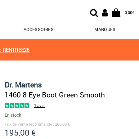
0,00€
ACCESSOIRES
MARQUES
: RENTREE26
Dr. Martens
1460 8 Eye Boot Green Smooth
1 avis
En stock
Prix de vente recommandé :
200,00 €
195,00 €