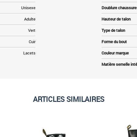
Unisexe
Doublure chaussure
Adulte
Hauteur de talon
Vert
Type de talon
Cuir
Forme du bout
Lacets
Couleur marque
Matière semelle inté
ARTICLES SIMILAIRES