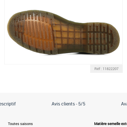
Réf : 11822207
scriptif
Avis clients -
5/5
Av
Toutes saisons
Matière semelle ext