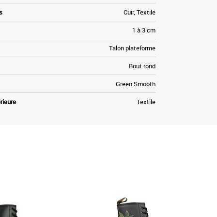
s
Cuir, Textile
1 à 3 cm
Talon plateforme
Bout rond
Green Smooth
rieure
Textile