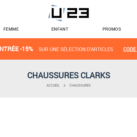
FEMME
ENFANT
PROMOS
NTRÉE -15%
SUR UNE SÉLECTION D'ARTICLES
CODE 
CHAUSSURES CLARKS
ACCUEIL
CHAUSSURES