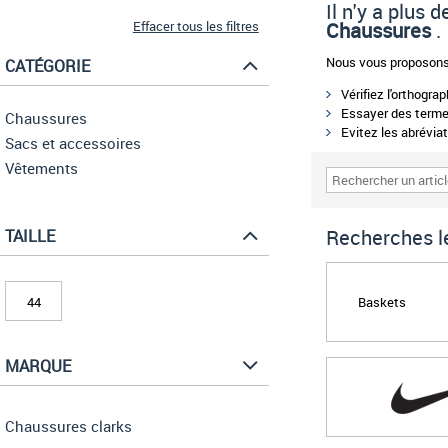
Il n'y a plus
Effacer tous les filtres
Chaussures
.
Nous vous proposons 
CATÉGORIE
Vérifiez l'orthogra
Essayer des termes
Chaussures
Evitez les abréviat
Sacs et accessoires
Vêtements
Recherches le
TAILLE
Baskets
44
MARQUE
Chaussures clarks