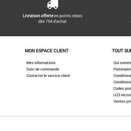
Livraison offerte
en points relais
dès 75€ d'achat
MON ESPACE CLIENT
TOUT SU
Mes informations
Qui somm
Suivi de commande
Partenair
Contacter le service client
Conditions
Conditions
Codes pr
U23 recru
Ventes pr