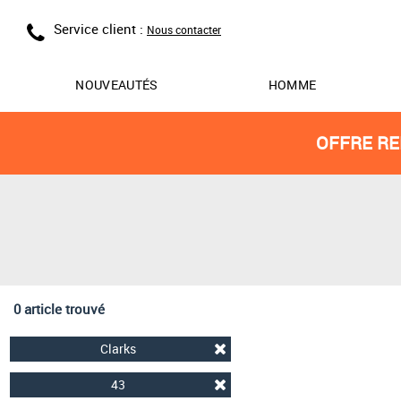
Service client :
Nous contacter
NOUVEAUTÉS
HOMME
OFFRE RE
0 article trouvé
Clarks
43