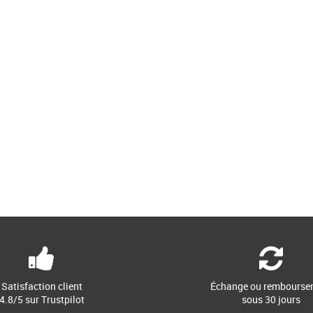
Satisfaction client
Échange ou rembourse
4.8/5 sur Trustpilot
sous 30 jours