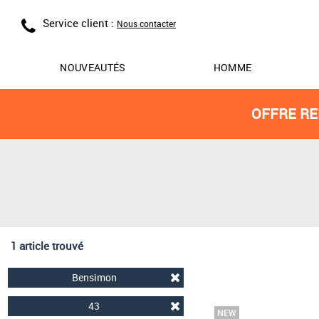
Service client :
Nous contacter
NOUVEAUTÉS
HOMME
OFFRE RE
1 article trouvé
Bensimon
43