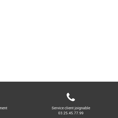
ment
Service client joignable
03.25.45.77.99