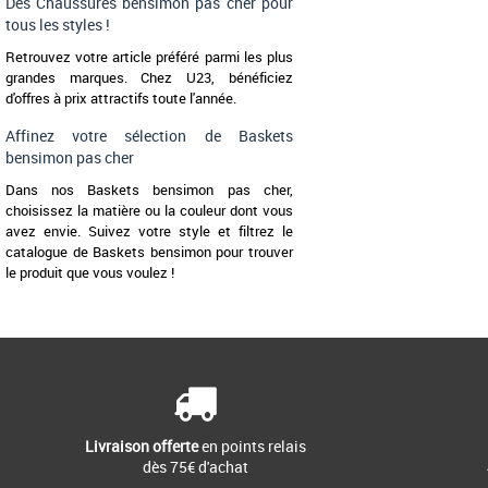
Des Chaussures bensimon pas cher pour
tous les styles !
Retrouvez votre article préféré parmi les plus
grandes marques. Chez U23, bénéficiez
d'offres à prix attractifs toute l'année.
Affinez votre sélection de Baskets
bensimon pas cher
Dans nos Baskets bensimon pas cher,
choisissez la matière ou la couleur dont vous
avez envie. Suivez votre style et filtrez le
catalogue de Baskets bensimon pour trouver
le produit que vous voulez !
Livraison offerte
en points relais
dès 75€ d'achat