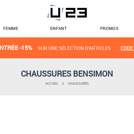
FEMME
ENFANT
PROMOS
NTRÉE -15%
SUR UNE SÉLECTION D'ARTICLES
CODE 
CHAUSSURES BENSIMON
ACCUEIL
CHAUSSURES