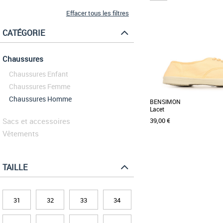
Effacer tous les filtres
CATÉGORIE
Chaussures
Chaussures Enfant
Chaussures Femme
Chaussures Homme
BENSIMON
Lacet
Sacs et accessoires
39,00 €
Vêtements
41
43
44
45
46
TAILLE
Chaussures bensimon
Le modèle iconique qui a 
qui traverse les généra
perdre son [...]
31
32
33
34