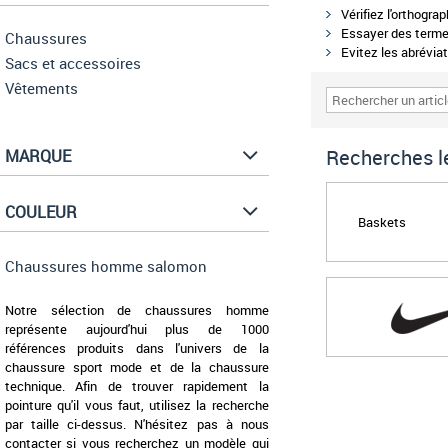
Vérifiez l'orthogra
Essayer des termes
Chaussures
Evitez les abréviat
Sacs et accessoires
Vêtements
Recherches le
MARQUE
COULEUR
Baskets
Chaussures homme salomon
Notre sélection de chaussures homme
représente aujourd'hui plus de 1000
références produits dans l'univers de la
chaussure sport mode et de la chaussure
technique. Afin de trouver rapidement la
pointure qu'il vous faut, utilisez la recherche
par taille ci-dessus. N'hésitez pas à nous
contacter si vous recherchez un modèle qui