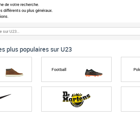
phe de votre recherche.
 différents ou plus généraux.
ions.
s plus populaires sur U23
Football
Pol