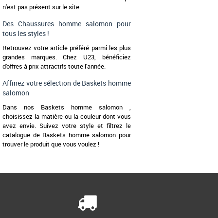
n'est pas présent sur le site.
Des Chaussures homme salomon pour
tous les styles !
Retrouvez votre article préféré parmi les plus
grandes marques. Chez U23, bénéficiez
d'offres à prix attractifs toute l'année.
Affinez votre sélection de Baskets homme
salomon
Dans nos Baskets homme salomon ,
choisissez la matière ou la couleur dont vous
avez envie. Suivez votre style et filtrez le
catalogue de Baskets homme salomon pour
trouver le produit que vous voulez !