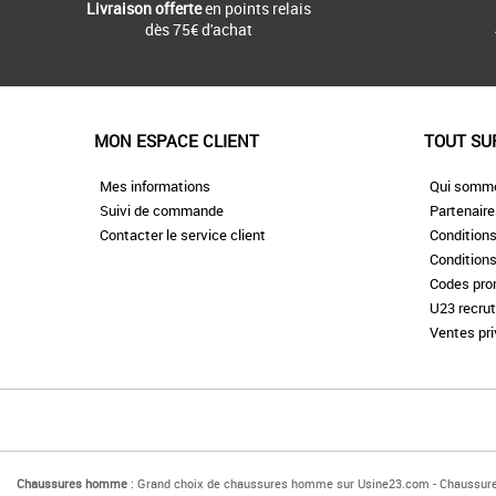
Livraison offerte
en points relais
dès 75€ d'achat
MON ESPACE CLIENT
TOUT SU
Mes informations
Qui somm
Suivi de commande
Partenair
Contacter le service client
Conditions
Conditions
Codes pr
U23 recru
Ventes pr
Chaussures homme
: Grand choix de chaussures homme sur Usine23.com - Chaussu