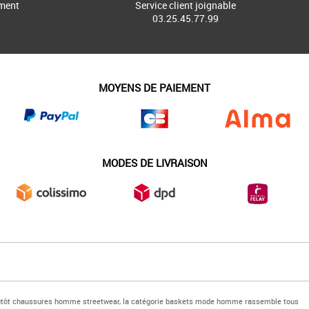
ment
Service client joignable
03.25.45.77.99
MOYENS DE PAIEMENT
MODES DE LIVRAISON
plutôt chaussures homme streetwear, la catégorie baskets mode homme rassemble tous