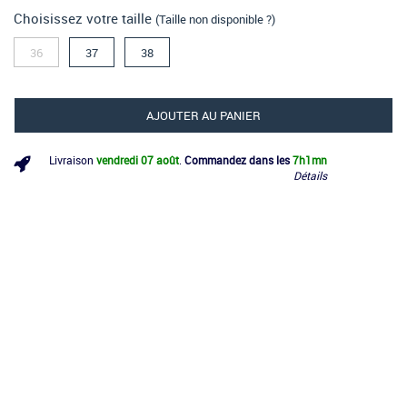
Choisissez votre taille
(Taille non disponible ?)
36
37
38
AJOUTER AU PANIER
Livraison
vendredi 07 août
.
Commandez dans les
7h
1mn
Détails