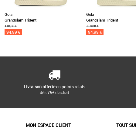
Gola
Gola
Grandslam Trident
Grandslam Trident
110,00 €
110,00 €
94,99 €
94,99 €
Livraison offerte
en points relais
dès 75€ d'achat
MON ESPACE CLIENT
TOUT SU