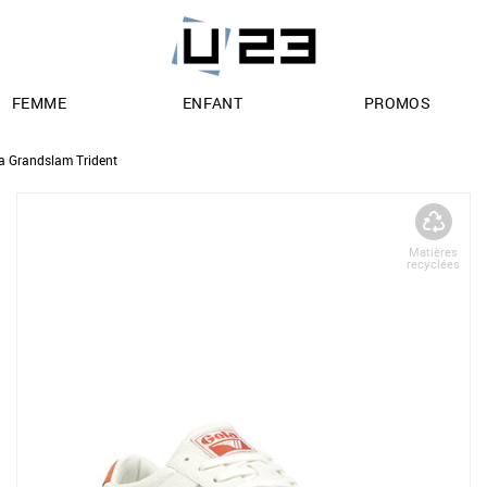
FEMME
ENFANT
PROMOS
a Grandslam Trident
Matières
recyclées