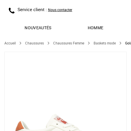
Service client :
Nous contacter
NOUVEAUTÉS
HOMME
Accueil
Chaussures
Chaussures Femme
Baskets mode
Gol