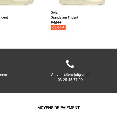
Gola
rident
Grandslam Trident
110,00 €
94,99 €
ment
Service client joignable
03.25.45.77.99
MOYENS DE PAIEMENT