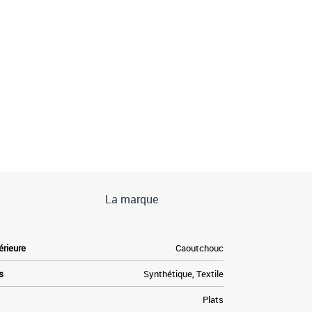
La marque
érieure
Caoutchouc
s
Synthétique, Textile
Plats