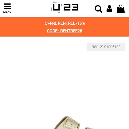
MENU
OFFRE RENTRÉE -15%
CODE : RENTREE26
Réf : 21S1005103