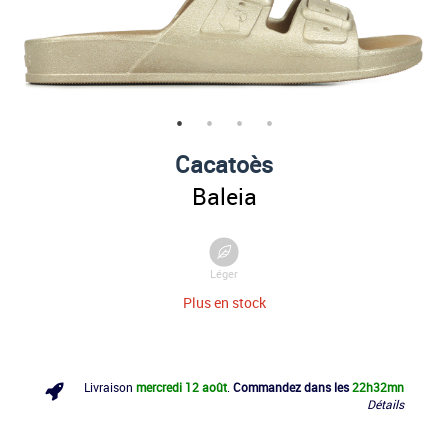
Cacatoès
Baleia
Léger
Plus en stock
Livraison
mercredi 12 août
.
Commandez dans les
22h
32mn
Détails