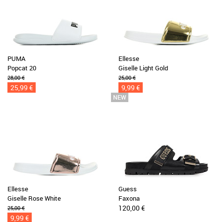
PUMA
Ellesse
Popcat 20
Giselle Light Gold
28,00 €
25,00 €
25,99 €
9,99 €
Ellesse
Guess
Giselle Rose White
Faxona
120,00 €
25,00 €
9,99 €