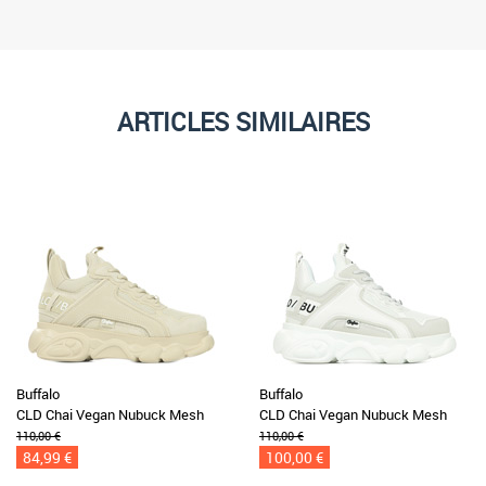
ARTICLES SIMILAIRES
Buffalo
Buffalo
CLD Chai Vegan Nubuck Mesh
CLD Chai Vegan Nubuck Mesh
110,00 €
110,00 €
84,99 €
100,00 €