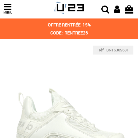
MENU
OFFRE RENTRÉE -15%
CODE : RENTREE26
Réf : BN16309681