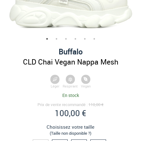
Buffalo
CLD Chai Vegan Nappa Mesh
Léger
Respirant
Vegan
En stock
Prix de vente recommandé :
110,00 €
100,00 €
Choisissez votre taille
(Taille non disponible ?)