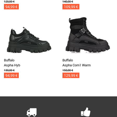
120,00 €
140,00 €
94,99 €
109,99 €
Buffalo
Buffalo
Aspha Hyb
Aspha Com1 Warm
130,00 €
150,00 €
94,99 €
129,99 €