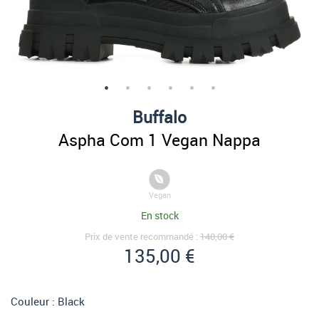
Buffalo
Aspha Com 1 Vegan Nappa
Vegan
En stock
Prix de vente recommandé :
140,00 €
135,00 €
Couleur :
Black