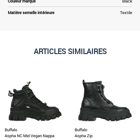
Couleur marque
Black
Matière semelle intérieure
Textile
ARTICLES SIMILAIRES
Buffalo
Buffalo
Aspha NC Mid Vegan Nappa
Aspha Zip