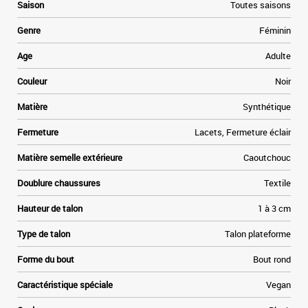
Saison
Toutes saisons
Genre
Féminin
Age
Adulte
Couleur
Noir
Matière
Synthétique
Fermeture
Lacets, Fermeture éclair
Matière semelle extérieure
Caoutchouc
Doublure chaussures
Textile
Hauteur de talon
1 à 3 cm
Type de talon
Talon plateforme
Forme du bout
Bout rond
Caractéristique spéciale
Vegan