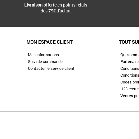
Livraison offerte
en points relais
dès 75€ d'achat
MON ESPACE CLIENT
TOUT SU
Mes informations
Qui somm
Suivi de commande
Partenair
Contacter le service client
Conditions
Conditions
Codes pr
U23 recru
Ventes pr