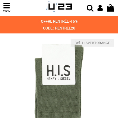
MENU
OFFRE RENTRÉE -15%
CODE : RENTREE26
Réf : HISVERTORANGE