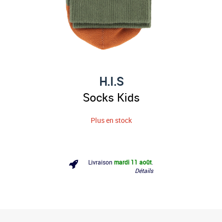
H.I.S
Socks Kids
Plus en stock
Livraison
mardi 11 août
.
Détails