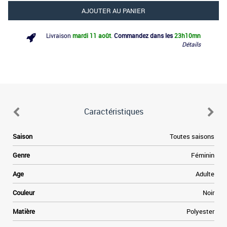
AJOUTER AU PANIER
Livraison
mardi 11 août
.
Commandez dans les
23h
10mn
Détails
Caractéristiques
Saison
Toutes saisons
Genre
Féminin
Age
Adulte
Couleur
Noir
Matière
Polyester