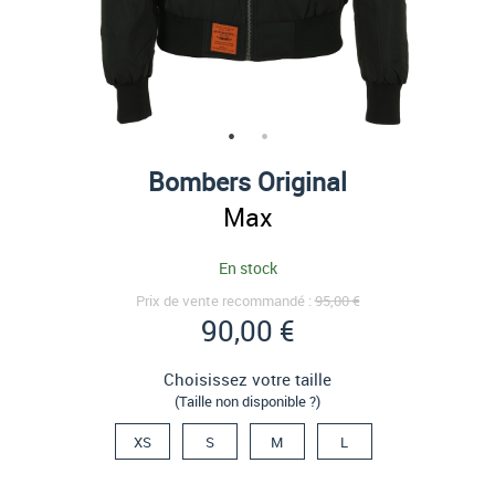
Bombers Original
Max
En stock
Prix de vente recommandé :
95,00 €
90,00 €
Choisissez votre taille
(Taille non disponible ?)
XS
S
M
L