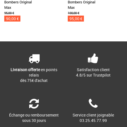
Bombers Original
Bombers Original
Max
Max
95,00 €
100,00 €
90,00 €
95,00 €
Livraison offerte
en points
Satisfaction client
relais
4.8/5 sur Trustpilot
dès 75€ d'achat
Échange ou remboursement
Service client joignable
sous 30 jours
03.25.45.77.99