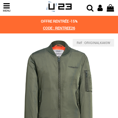
MENU
OFFRE RENTRÉE -15%
CODE : RENTREE26
Réf : ORIGINALKAKIW