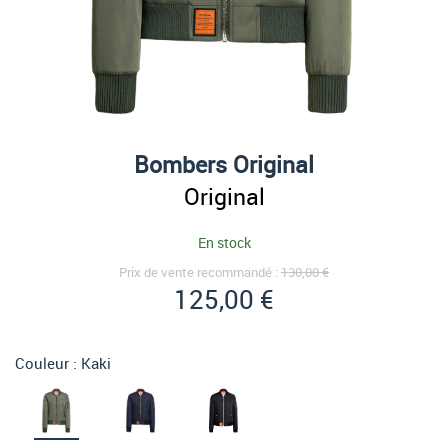
Bombers Original
Original
En stock
Prix de vente recommandé :
130,00 €
125,00 €
Couleur :
Kaki