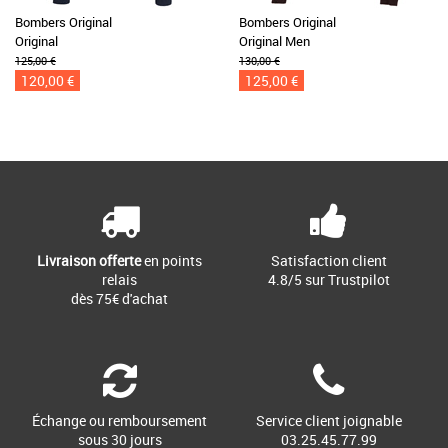
Bombers Original
Bombers Original
Original
Original Men
125,00 €
130,00 €
120,00 €
125,00 €
Livraison offerte
en points
Satisfaction client
relais
4.8/5 sur Trustpilot
dès 75€ d'achat
Échange ou remboursement
Service client joignable
sous 30 jours
03.25.45.77.99