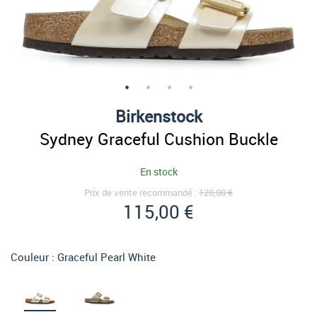
Birkenstock
Sydney Graceful Cushion Buckle
En stock
Prix de vente recommandé :
120,00 €
115,00 €
Couleur :
Graceful Pearl White