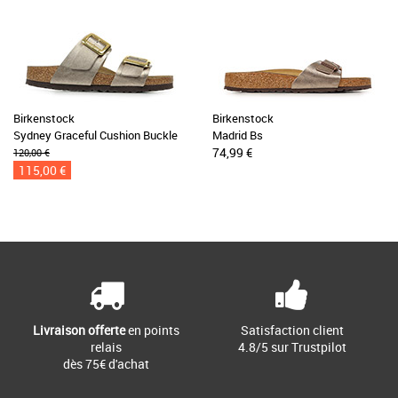
Birkenstock
Birkenstock
Sydney Graceful Cushion Buckle
Madrid Bs
74,99 €
120,00 €
115,00 €
Livraison offerte
en points
Satisfaction client
relais
4.8/5 sur Trustpilot
dès 75€ d'achat