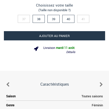
Choisissez votre taille
(Taille non disponible ?)
37
38
39
40
41
AJOUTER AU PANIER
Livraison
mardi 11 août
.
Détails
Caractéristiques
e
Saison
Toutes saisons
,
e
Genre
Féminin