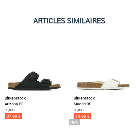
ARTICLES SIMILAIRES
Birkenstock
Birkenstock
Arizona BF
Madrid Bf
90,00 €
80,00 €
87,99 €
74,99 €