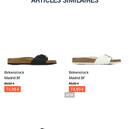
ARTICLES SIMILAIRES
Birkenstock
Birkenstock
Madrid Bf
Madrid Bf
80,00 €
80,00 €
74,99 €
74,99 €