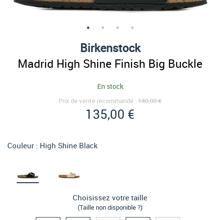
Birkenstock
Madrid High Shine Finish Big Buckle
En stock
Prix de vente recommandé :
140,00 €
135,00 €
Couleur :
High Shine Black
Choisissez votre taille
(Taille non disponible ?)