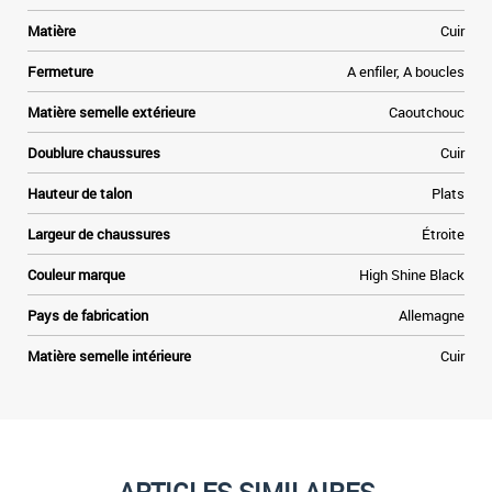
u
Matière
Cuir
-
Fermeture
A enfiler, A boucles
Matière semelle extérieure
Caoutchouc
Doublure chaussures
Cuir
Hauteur de talon
Plats
Largeur de chaussures
Étroite
Couleur marque
High Shine Black
Pays de fabrication
Allemagne
Matière semelle intérieure
Cuir