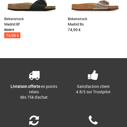
Birkenstock
Birkenstock
Madrid Bf
Madrid Bs
74,99 €
80,00 €
74,99 €
Livraison offerte
en points
Satisfaction client
relais
4.8/5 sur Trustpilot
dès 75€ d'achat