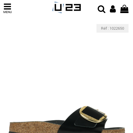
MENU
Réf : 1022650