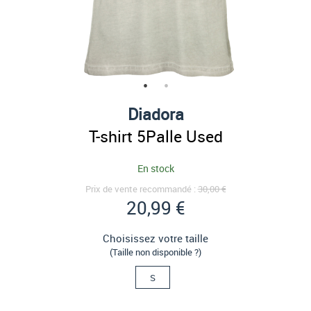
Diadora
T-shirt 5Palle Used
En stock
Prix de vente recommandé :
30,00 €
20,99 €
Choisissez votre taille
(Taille non disponible ?)
S