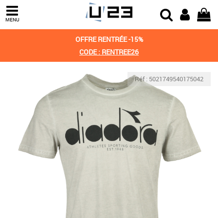
MENU
OFFRE RENTRÉE -15%
CODE : RENTREE26
Réf : 5021749540175042