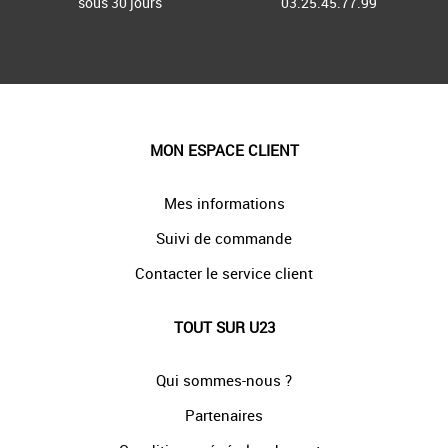
sous 30 jours
03.25.45.77.99
MON ESPACE CLIENT
Mes informations
Suivi de commande
Contacter le service client
TOUT SUR U23
Qui sommes-nous ?
Partenaires