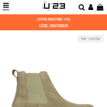
MENU
OFFRE RENTRÉE -15%
CODE : RENTREE26
Réf : 1025780