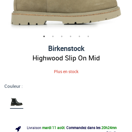
Birkenstock
Highwood Slip On Mid
Plus en stock
Couleur :
Livraison
mardi 11 août
.
Commandez dans les
20h
24mn