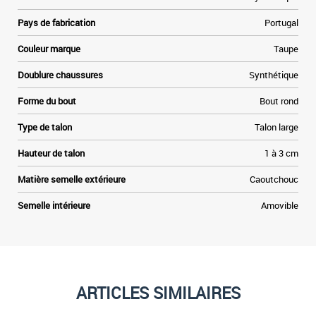
Pays de fabrication
Portugal
Couleur marque
Taupe
Doublure chaussures
Synthétique
Forme du bout
Bout rond
Type de talon
Talon large
Hauteur de talon
1 à 3 cm
Matière semelle extérieure
Caoutchouc
Semelle intérieure
Amovible
ARTICLES SIMILAIRES