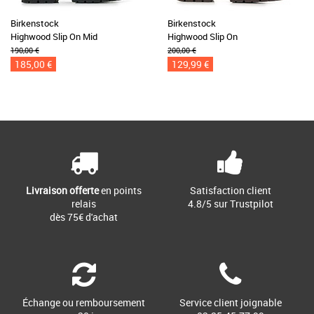
Birkenstock
Birkenstock
Highwood Slip On Mid
Highwood Slip On
190,00 €
200,00 €
185,00 €
129,99 €
Livraison offerte
en points
Satisfaction client
relais
4.8/5 sur Trustpilot
dès 75€ d'achat
Échange ou remboursement
Service client joignable