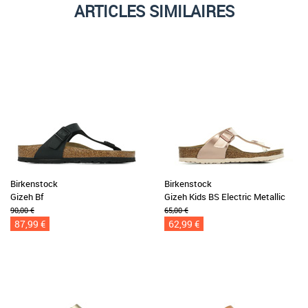
ARTICLES SIMILAIRES
Birkenstock
Birkenstock
Gizeh Bf
Gizeh Kids BS Electric Metallic
90,00 €
65,00 €
87,99 €
62,99 €