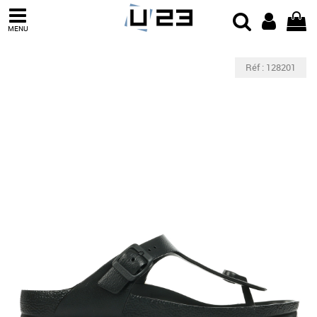
MENU
Réf : 128201