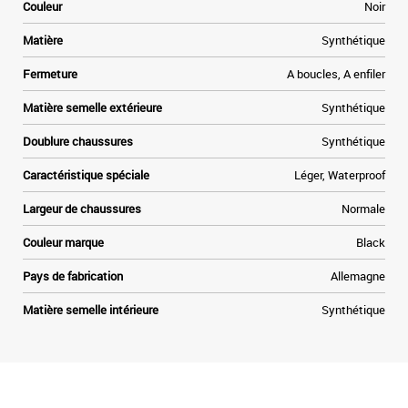
a
Couleur
Noir
u
Matière
Synthétique
Fermeture
A boucles, A enfiler
Matière semelle extérieure
Synthétique
Doublure chaussures
Synthétique
Caractéristique spéciale
Léger, Waterproof
Largeur de chaussures
Normale
Couleur marque
Black
Pays de fabrication
Allemagne
Matière semelle intérieure
Synthétique