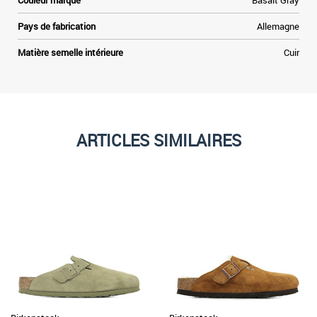
Couleur marque
Basalt Gray
Pays de fabrication
Allemagne
Matière semelle intérieure
Cuir
ARTICLES SIMILAIRES