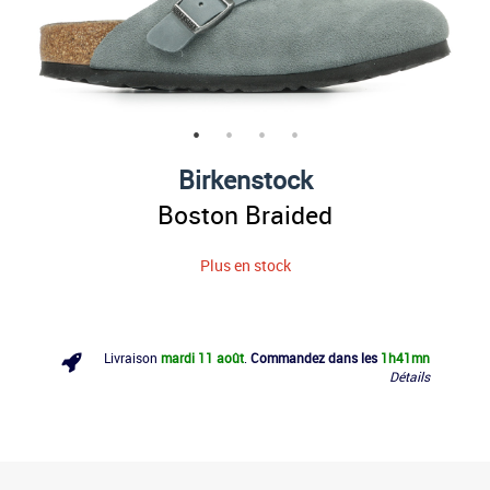
Birkenstock
Boston Braided
Plus en stock
Livraison
mardi 11 août
.
Commandez dans les
1h
41mn
Détails