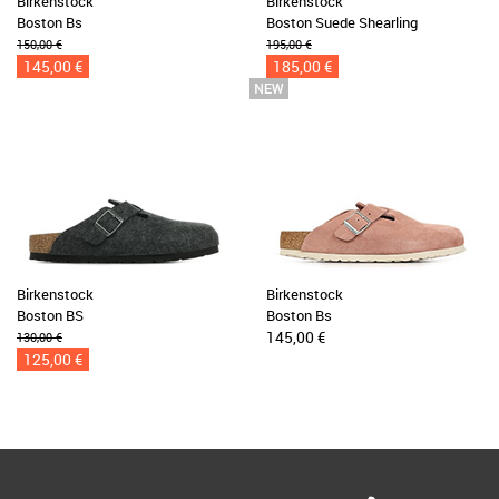
Birkenstock
Birkenstock
Boston Bs
Boston Suede Shearling
150,00 €
195,00 €
145,00 €
185,00 €
Birkenstock
Birkenstock
Boston BS
Boston Bs
145,00 €
130,00 €
125,00 €