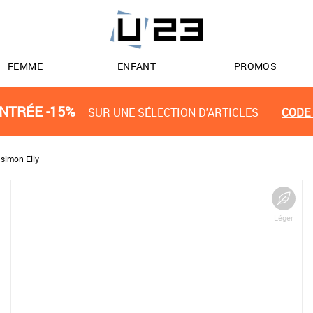
FEMME
ENFANT
PROMOS
NTRÉE -15%
SUR UNE SÉLECTION D'ARTICLES
CODE 
simon Elly
Léger