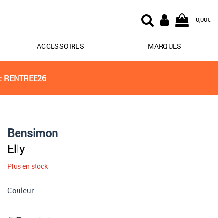
0,00€
ACCESSOIRES
MARQUES
: RENTREE26
Bensimon
Elly
Plus en stock
Couleur :