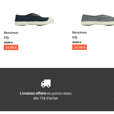
Bensimon
Bensimon
Elly
Elly
39,00 €
39,00 €
34,99 €
34,99 €
Livraison offerte
en points relais
dès 75€ d'achat