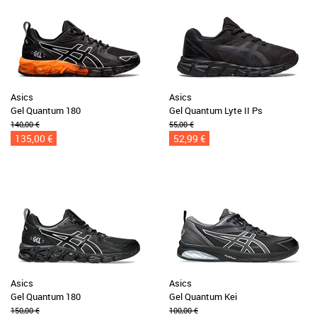
Asics
Asics
Gel Quantum 180
Gel Quantum Lyte II Ps
140,00 €
55,00 €
135,00 €
52,99 €
Asics
Asics
Gel Quantum 180
Gel Quantum Kei
150,00 €
100,00 €