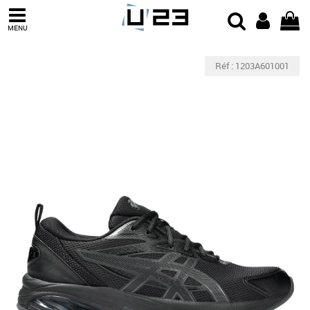
MENU
Réf : 1203A601001