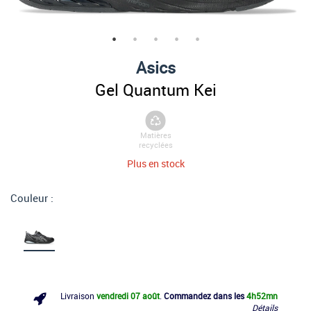
Asics
Gel Quantum Kei
Matières
recyclées
Plus en stock
Couleur :
Livraison
vendredi 07 août
.
Commandez dans les
4h
52mn
Détails