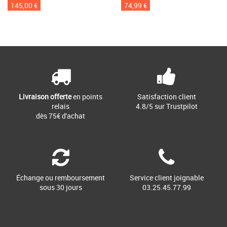
145,00 €
74,99 €
Livraison offerte
en points
Satisfaction client
relais
4.8/5 sur Trustpilot
dès 75€ d'achat
Échange ou remboursement
Service client joignable
sous 30 jours
03.25.45.77.99