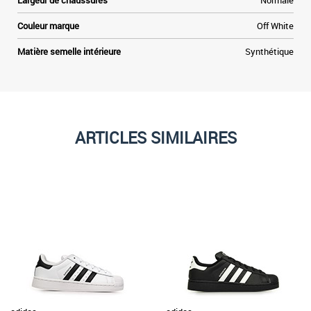
Largeur de chaussures
Normale
Couleur marque
Off White
Matière semelle intérieure
Synthétique
ARTICLES SIMILAIRES