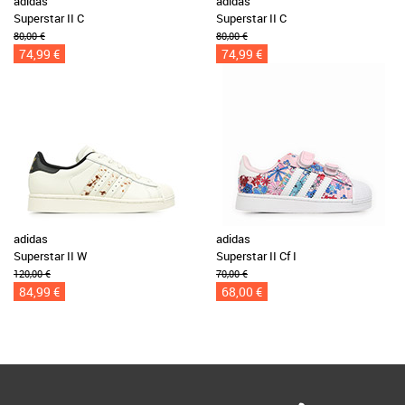
adidas
adidas
Superstar II C
Superstar II C
80,00 €
80,00 €
74,99 €
74,99 €
adidas
adidas
Superstar II W
Superstar II Cf I
120,00 €
70,00 €
84,99 €
68,00 €