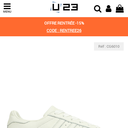
MENU
OFFRE RENTRÉE -15%
CODE : RENTREE26
Réf : CG6010