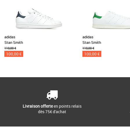
adidas
adidas
Stan Smith
Stan Smith
110,00 €
110,00 €
100,00 €
100,00 €
Livraison offerte
en points relais
dès 75€ d'achat