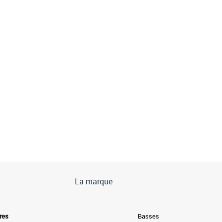
La marque
res
Basses