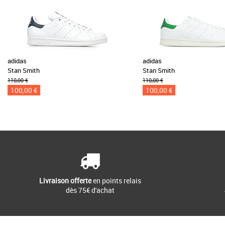
adidas
adidas
Stan Smith
Stan Smith
110,00 €
110,00 €
100,00 €
100,00 €
Livraison offerte
en points relais
dès 75€ d'achat