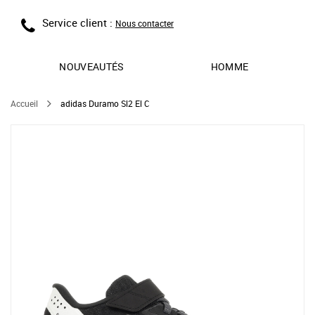
Service client :
Nous contacter
NOUVEAUTÉS
HOMME
Accueil
adidas Duramo Sl2 El C