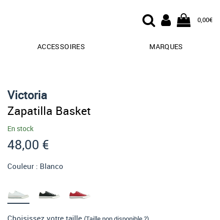
0,00€
ACCESSOIRES
MARQUES
Victoria
Zapatilla Basket
En stock
48,00 €
Couleur :
Blanco
Choisissez votre taille
(Taille non disponible ?)