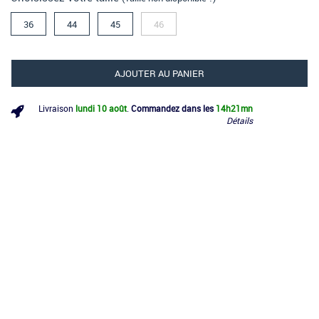
36
44
45
46
AJOUTER AU PANIER
Livraison
lundi 10 août
.
Commandez dans les
14h
21mn
Détails