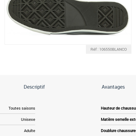
Réf : 106550BLANCO
Descriptif
Avantages
Toutes saisons
Hauteur de chaussu
Unisexe
Matière semelle ext
Adulte
Doublure chaussure