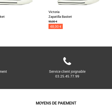
Victoria
sket
Zapatilla Basket
50,00 €
48,00 €
ment
Service client joignable
03.25.45.77.99
MOYENS DE PAIEMENT