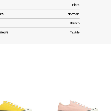
Plats
res
Normale
Blanco
rieure
Textile