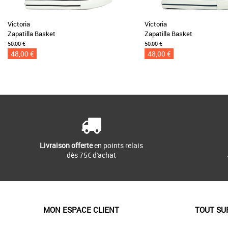
Victoria
Victoria
Zapatilla Basket
Zapatilla Basket
50,00 €
50,00 €
48,00 €
48,00 €
Livraison offerte
en points relais
dès 75€ d'achat
MON ESPACE CLIENT
TOUT SU