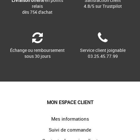
Livraison offerte
en points
Satisfaction client
relais
4.8/5 sur Trustpilot
dès 75€ d'achat
Échange ou remboursement
Service client joignable
sous 30 jours
03.25.45.77.99
MON ESPACE CLIENT
Mes informations
Suivi de commande