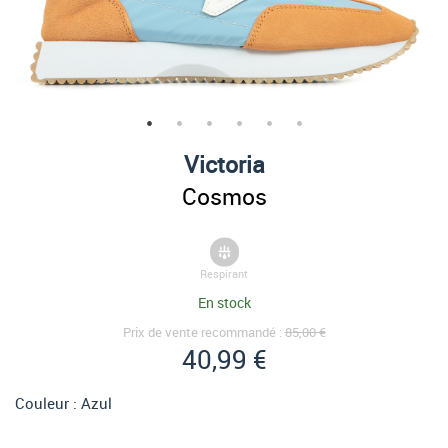
Victoria
Cosmos
Respirant
En stock
Prix de vente recommandé :
85,00 €
40,99 €
Couleur :
Azul