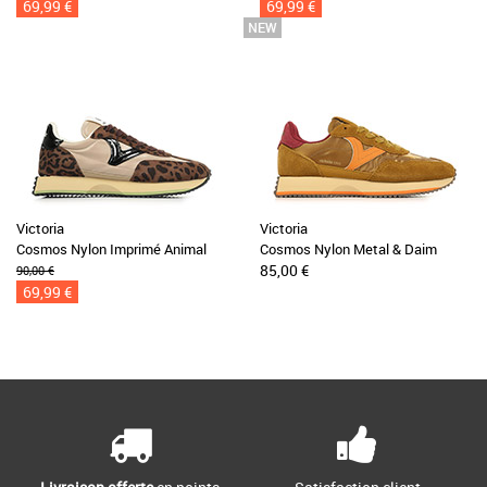
69,99 €
69,99 €
Victoria
Victoria
Cosmos Nylon Imprimé Animal
Cosmos Nylon Metal & Daim
85,00 €
90,00 €
69,99 €